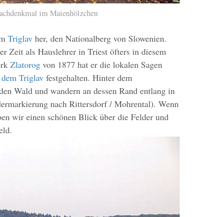
achdenkmal im Maienhölzchen
um
Triglav
her, den Nationalberg von Slowenien.
r Zeit als Hauslehrer in Triest öfters in diesem
erk
Zlatorog
von 1877 hat er die lokalen Sagen
 dem Triglav
festgehalten. Hinter dem
den Wald und wandern an dessen Rand entlang in
ermarkierung nach Rittersdorf / Mohrental). Wenn
en wir einen schönen Blick über die Felder und
eld.