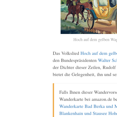
Hoch auf dem gelben Wa
Das Volkslied
Hoch auf dem gel
den Bundespräsidenten
Walter Sc
der Dichter dieser Zeilen, Rudo
bietet die Gelegenheit, ihn und s
Falls Ihnen dieser Wandervors
Wanderkarte bei amazon.de be
Wanderkarte Bad Berka und Mit
Blankenhain und Stausee Hohe