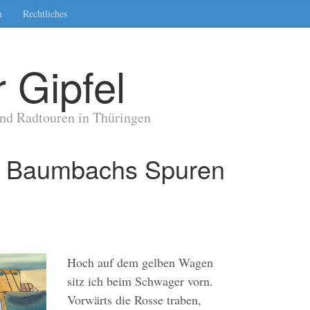
m
Rechtliches
 Gipfel
nd Radtouren in Thüringen
f Baumbachs Spuren
Hoch auf dem gelben Wagen
sitz ich beim Schwager vorn.
Vorwärts die Rosse traben,