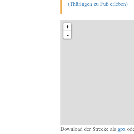
(Thüringen zu Fuß erleben)
+
-
Download der Strecke als
gpx
od