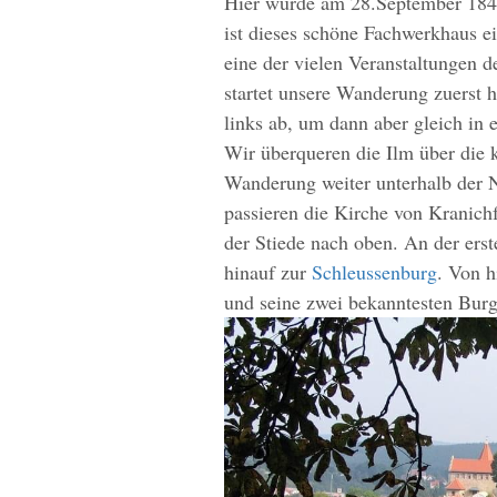
Hier wurde am 28.September 184
ist dieses schöne Fachwerkhaus 
eine der vielen Veranstaltungen
startet unsere Wanderung zuerst h
links ab, um dann aber gleich in 
Wir überqueren die Ilm über die 
Wanderung weiter unterhalb der N
passieren die Kirche von Kranich
der Stiede nach oben. An der ers
hinauf zur
Schleussenburg
. Von h
und seine zwei bekanntesten Burg