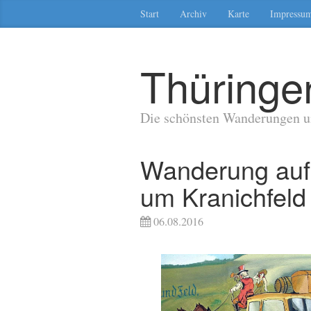
Start
Archiv
Karte
Impressu
Thüringer
Die schönsten Wanderungen u
Wanderung au
um Kranichfeld
06.08.2016