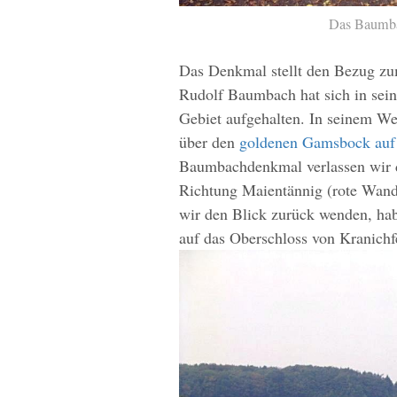
Das Baumb
Das Denkmal stellt den Bezug z
Rudolf Baumbach hat sich in seine
Gebiet aufgehalten. In seinem W
über den
goldenen Gamsbock auf
Baumbachdenkmal verlassen wir 
Richtung Maientännig (rote Wand
wir den Blick zurück wenden, hab
auf das Oberschloss von Kranichf