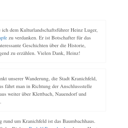
ich dem Kulturlandschaftsführer Heinz Luger,
mpfe
zu verdanken. Er ist Botschafter für das
interessante Geschichten über die Historie,
gend zu erzählen. Vielen Dank, Heinz!
nkt unserer Wanderung, die Stadt Kranichfeld,
us fährt man in Richtung der Anschlussstelle
aus weiter über Klettbach, Nauendorf und
.
g rund um Kranichfeld ist das Baumbachhaus.