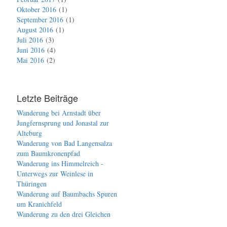
Oktober 2016
1
September 2016
1
August 2016
1
Juli 2016
3
Juni 2016
4
Mai 2016
2
Letzte Beiträge
Wanderung bei Arnstadt über
Jungfernsprung und Jonastal zur
Alteburg
Wanderung von Bad Langensalza
zum Baumkronenpfad
Wanderung ins Himmelreich -
Unterwegs zur Weinlese in
Thüringen
Wanderung auf Baumbachs Spuren
um Kranichfeld
Wanderung zu den drei Gleichen