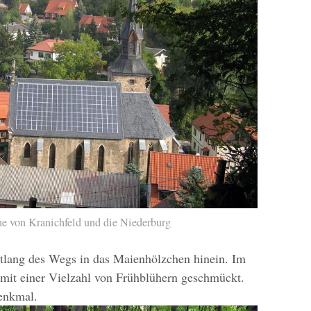
he von Kranichfeld und die Niederburg
tlang des Wegs in das Maienhölzchen hinein. Im
d mit einer Vielzahl von Frühblühern geschmückt.
enkmal.