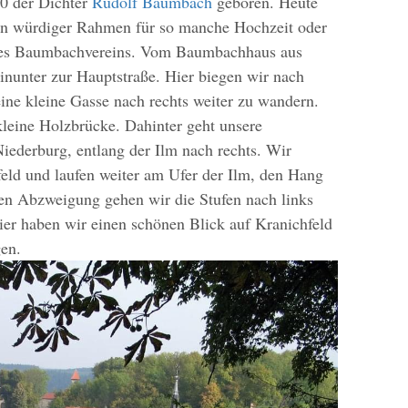
0 der Dichter
Rudolf Baumbach
geboren. Heute
ein würdiger Rahmen für so manche Hochzeit oder
 des Baumbachvereins. Vom Baumbachhaus aus
inunter zur Hauptstraße. Hier biegen wir nach
eine kleine Gasse nach rechts weiter zu wandern.
kleine Holzbrücke. Dahinter geht unsere
iederburg, entlang der Ilm nach rechts. Wir
feld und laufen weiter am Ufer der Ilm, den Hang
ten Abzweigung gehen wir die Stufen nach links
ier haben wir einen schönen Blick auf Kranichfeld
en.