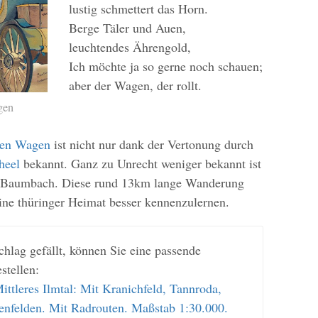
lustig schmettert das Horn.
Berge Täler und Auen,
leuchtendes Ährengold,
Ich möchte ja so gerne noch schauen;
aber der Wagen, der rollt.
gen
ben Wagen
ist nicht nur dank der Vertonung durch
heel
bekannt. Ganz zu Unrecht weniger bekannt ist
lf Baumbach. Diese rund 13km lange Wanderung
eine thüringer Heimat besser kennenzulernen.
chlag gefällt, können Sie eine passende
stellen:
tleres Ilmtal: Mit Kranichfeld, Tannroda,
nfelden. Mit Radrouten. Maßstab 1:30.000.