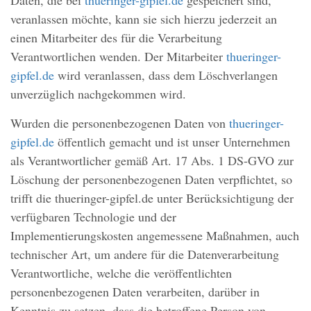
Daten, die bei
thueringer-gipfel.de
gespeichert sind,
veranlassen möchte, kann sie sich hierzu jederzeit an
einen Mitarbeiter des für die Verarbeitung
Verantwortlichen wenden. Der Mitarbeiter
thueringer-
gipfel.de
wird veranlassen, dass dem Löschverlangen
unverzüglich nachgekommen wird.
Wurden die personenbezogenen Daten von
thueringer-
gipfel.de
öffentlich gemacht und ist unser Unternehmen
als Verantwortlicher gemäß Art. 17 Abs. 1 DS-GVO zur
Löschung der personenbezogenen Daten verpflichtet, so
trifft die thueringer-gipfel.de unter Berücksichtigung der
verfügbaren Technologie und der
Implementierungskosten angemessene Maßnahmen, auch
technischer Art, um andere für die Datenverarbeitung
Verantwortliche, welche die veröffentlichten
personenbezogenen Daten verarbeiten, darüber in
Kenntnis zu setzen, dass die betroffene Person von